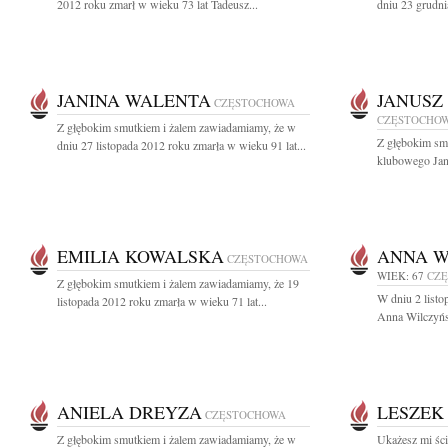
2012 roku zmarł w wieku 73 lat Tadeusz...
dniu 23 grudni
JANINA WALENTA
JANUSZ
CZĘSTOCHOWA
CZĘSTOCHO
Z głębokim smutkiem i żalem zawiadamiamy, że w
Z głębokim sm
dniu 27 listopada 2012 roku zmarła w wieku 91 lat...
klubowego Janu
EMILIA KOWALSKA
ANNA W
CZĘSTOCHOWA
WIEK: 67
CZ
Z głębokim smutkiem i żalem zawiadamiamy, że 19
W dniu 2 listo
listopada 2012 roku zmarła w wieku 71 lat...
Anna Wilczyńs
ANIELA DREYZA
LESZEK
CZĘSTOCHOWA
Z głębokim smutkiem i żalem zawiadamiamy, że w
Ukażesz mi ście