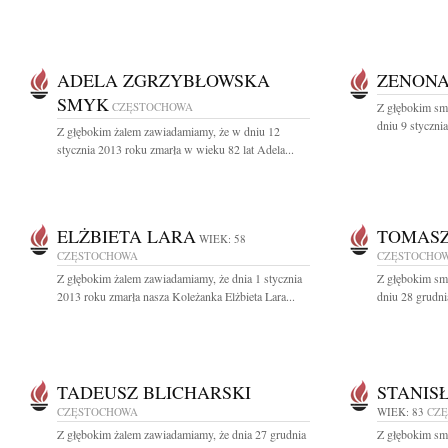
ADELA ZGRZYBŁOWSKA
ZENONA
SMYK
CZĘSTOCHOWA
Z głębokim sm
dniu 9 styczni
Z głębokim żalem zawiadamiamy, że w dniu 12
stycznia 2013 roku zmarła w wieku 82 lat Adela...
ELŻBIETA LARA
TOMASZ
WIEK: 58
CZĘSTOCHOWA
CZĘSTOCHO
Z głębokim żalem zawiadamiamy, że dnia 1 stycznia
Z głębokim sm
2013 roku zmarła nasza Koleżanka Elżbieta Lara...
dniu 28 grudni
TADEUSZ BLICHARSKI
STANIS
CZĘSTOCHOWA
WIEK: 83
CZ
Z głębokim żalem zawiadamiamy, że dnia 27 grudnia
Z głębokim sm