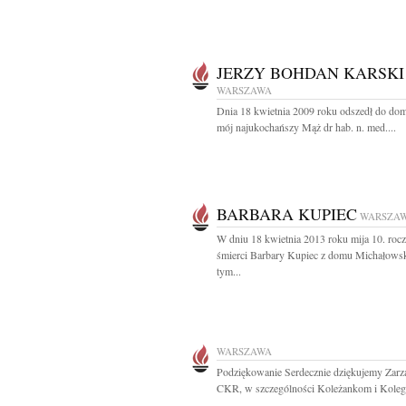
JERZY BOHDAN KARSKI
WARSZAWA
Dnia 18 kwietnia 2009 roku odszedł do do
mój najukochańszy Mąż dr hab. n. med....
BARBARA KUPIEC
WARSZA
W dniu 18 kwietnia 2013 roku mija 10. rocz
śmierci Barbary Kupiec z domu Michałows
tym...
WARSZAWA
Podziękowanie Serdecznie dziękujemy Zar
CKR, w szczególności Koleżankom i Koleg