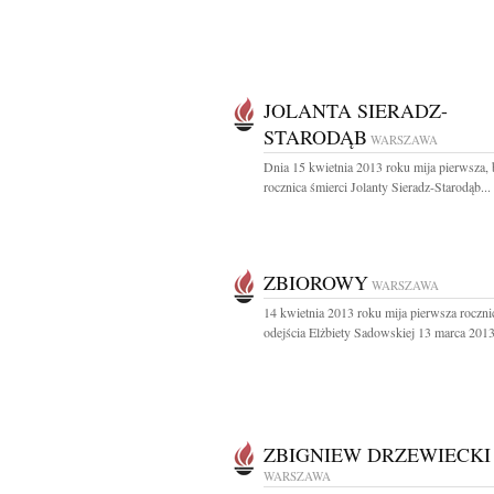
JOLANTA SIERADZ-
STARODĄB
WARSZAWA
Dnia 15 kwietnia 2013 roku mija pierwsza, 
rocznica śmierci Jolanty Sieradz-Starodąb...
ZBIOROWY
WARSZAWA
14 kwietnia 2013 roku mija pierwsza roczni
odejścia Elżbiety Sadowskiej 13 marca 2013
ZBIGNIEW DRZEWIECKI
WARSZAWA