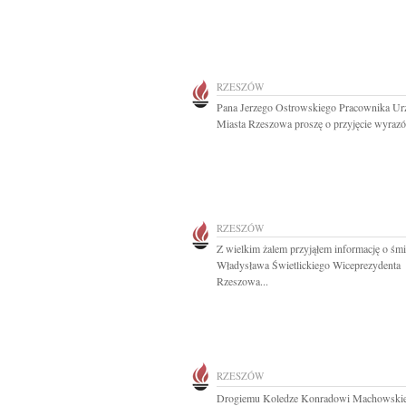
RZESZÓW
Pana Jerzego Ostrowskiego Pracownika Ur
Miasta Rzeszowa proszę o przyjęcie wyrazó
RZESZÓW
Z wielkim żalem przyjąłem informację o śmi
Władysława Świetlickiego Wiceprezydenta
Rzeszowa...
RZESZÓW
Drogiemu Koledze Konradowi Machowski