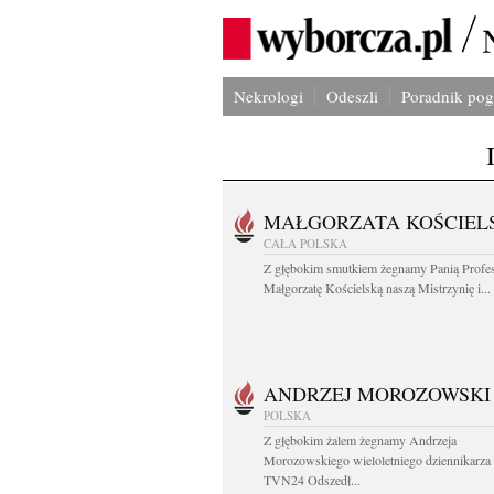
Nekrologi
Odeszli
Poradnik po
MAŁGORZATA KOŚCIEL
CAŁA POLSKA
Z głębokim smutkiem żegnamy Panią Profe
Małgorzatę Kościelską naszą Mistrzynię i...
ANDRZEJ MOROZOWSKI
POLSKA
Z głębokim żalem żegnamy Andrzeja
Morozowskiego wieloletniego dziennikarza
TVN24 Odszedł...