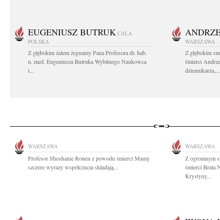
EUGENIUSZ BUTRUK
ANDRZE
CAŁA
POLSKA
WARSZAWA
Z głębokim żalem żegnamy Pana Profesora dr. hab.
Z głębokim sm
n. med. Eugeniusza Butruka Wybitnego Naukowca
śmierci Andrz
i...
dziennikarza,...
WARSZAWA
WARSZAWA
Profesor Shoshanie Ronen z powodu śmierci Mamy
Z ogromnym s
szczere wyrazy współczucia składają...
śmierci Brata 
Krystyny...