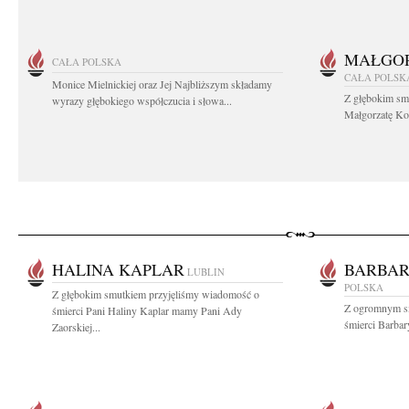
MAŁGOR
CAŁA POLSKA
CAŁA POLSK
Monice Mielnickiej oraz Jej Najbliższym składamy
Z głębokim sm
wyrazy głębokiego współczucia i słowa...
Małgorzatę Koś
HALINA KAPLAR
BARBAR
LUBLIN
POLSKA
Z głębokim smutkiem przyjęliśmy wiadomość o
Z ogromnym s
śmierci Pani Haliny Kaplar mamy Pani Ady
śmierci Barbar
Zaorskiej...