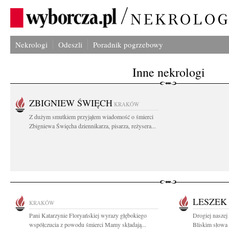
Nekrologi
Odeszli
Poradnik pogrzebowy
Inne nekrologi
ZBIGNIEW ŚWIĘCH
KRAKÓW
Z dużym smutkiem przyjąłem wiadomość o śmierci
Zbigniewa Święcha dziennikarza, pisarza, reżysera...
LESZEK
KRAKÓW
Pani Katarzynie Floryańskiej wyrazy głębokiego
Drogiej naszej
współczucia z powodu śmierci Mamy składają...
Bliskim słowa 