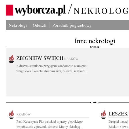
Nekrologi
Odeszli
Poradnik pogrzebowy
Inne nekrologi
ZBIGNIEW ŚWIĘCH
KRAKÓW
Z dużym smutkiem przyjąłem wiadomość o śmierci
Zbigniewa Święcha dziennikarza, pisarza, reżysera...
LESZEK
KRAKÓW
Pani Katarzynie Floryańskiej wyrazy głębokiego
Drogiej naszej
współczucia z powodu śmierci Mamy składają...
Bliskim słowa 