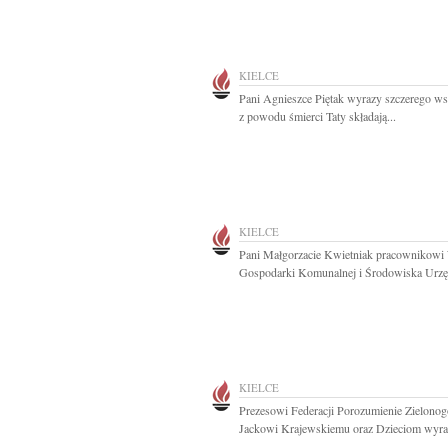
KIELCE
Pani Agnieszce Piętak wyrazy szczerego ws
z powodu śmierci Taty składają...
KIELCE
Pani Małgorzacie Kwietniak pracownikowi
Gospodarki Komunalnej i Środowiska Urzę
KIELCE
Prezesowi Federacji Porozumienie Zielonog
Jackowi Krajewskiemu oraz Dzieciom wyraz