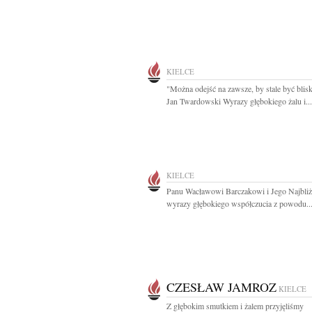
KIELCE
"Można odejść na zawsze, by stale być blisk
Jan Twardowski Wyrazy głębokiego żalu i...
KIELCE
Panu Wacławowi Barczakowi i Jego Najbli
wyrazy głębokiego współczucia z powodu..
CZESŁAW JAMROZ
KIELCE
Z głębokim smutkiem i żalem przyjęliśmy