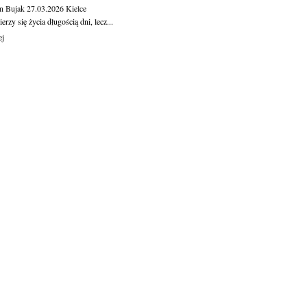
n Bujak
27.03.2026
Kielce
erzy się życia długością dni, lecz...
ej