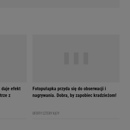
 daje efekt
Fotopułapka przyda się do obserwacji i
trze z
nagrywania. Dobra, by zapobiec kradzieżom!
OFERTY CZTERY KĄTY