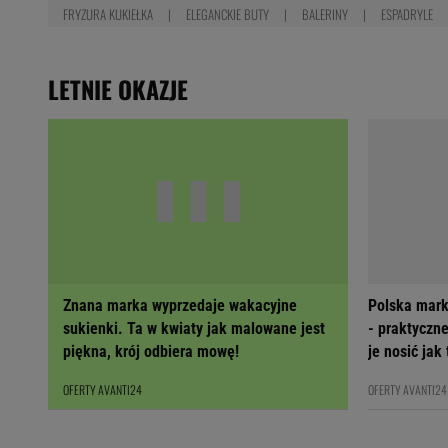
FRYZURA KUKIEŁKA
ELEGANCKIE BUTY
BALERINY
ESPADRYLE
LETNIE OKAZJE
Znana marka wyprzedaje wakacyjne
Polska mark
sukienki. Ta w kwiaty jak malowane jest
- praktyczne
piękna, krój odbiera mowę!
je nosić jak
OFERTY AVANTI24
OFERTY AVANTI24