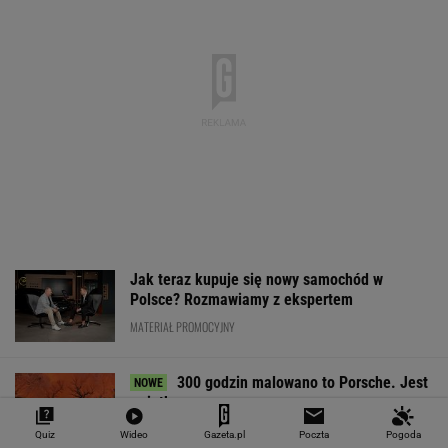
Jak teraz kupuje się nowy samochód w
Polsce? Rozmawiamy z ekspertem
MATERIAŁ PROMOCYJNY
300 godzin malowano to Porsche. Jest
wyjątkowe
Quiz
Wideo
Gazeta.pl
Poczta
Pogoda