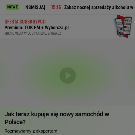
RANSMISJA]
Zakaz nocnej sprzedaży alkoholu w całej Polsce
NOWE
OFERTA SUBSKRYPCJI
Premium: TOK FM + Wyborcza.pl
MOCNE MEDIA W DUO PAKIECIE. SPRAWDŹ
Jak teraz kupuje się nowy samochód w
Polsce?
Rozmawiamy z ekspertem