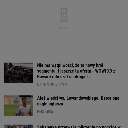
Nie ma wątpliwości, że to nowy król
segmentu. I jeszcze ta oferta - WOW! X3 z
Bawarii robi szał na drogach
MATERIAŁ PROMOCYJNY
Ależ wieści ws. Lewandowskiego. Barcelona
nagle ogłasza
PIŁKA NOŻNA
Sabalenka przerwała milczenie po porażce w