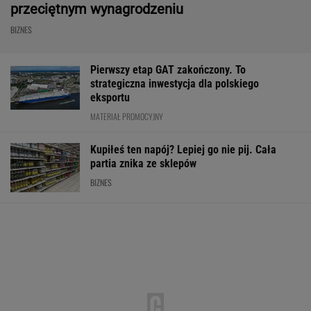
przeciętnym wynagrodzeniu
BIZNES
Pierwszy etap GAT zakończony. To
strategiczna inwestycja dla polskiego
eksportu
MATERIAŁ PROMOCYJNY
Kupiłeś ten napój? Lepiej go nie pij. Cała
partia znika ze sklepów
BIZNES