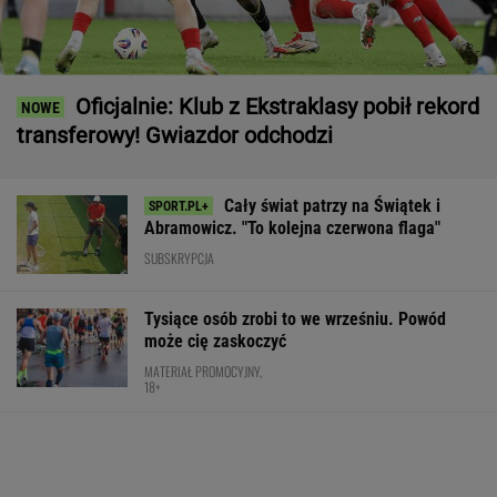
Oficjalnie: Klub z Ekstraklasy pobił rekord
transferowy! Gwiazdor odchodzi
Cały świat patrzy na Świątek i
Abramowicz. "To kolejna czerwona flaga"
SUBSKRYPCJA
Tysiące osób zrobi to we wrześniu. Powód
może cię zaskoczyć
MATERIAŁ PROMOCYJNY,
18+