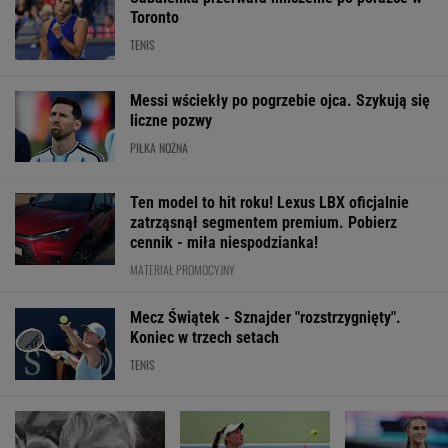
Toronto
TENIS
Messi wściekły po pogrzebie ojca. Szykują się
liczne pozwy
PIŁKA NOŻNA
Ten model to hit roku! Lexus LBX oficjalnie
zatrząsnął segmentem premium. Pobierz
cennik - miła niespodzianka!
MATERIAŁ PROMOCYJNY
Mecz Świątek - Sznajder "rozstrzygnięty".
Koniec w trzech setach
TENIS