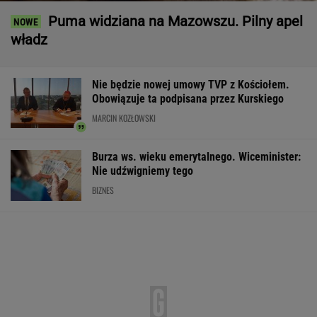
Puma widziana na Mazowszu. Pilny apel
władz
Nie będzie nowej umowy TVP z Kościołem.
Obowiązuje ta podpisana przez Kurskiego
MARCIN KOZŁOWSKI
Burza ws. wieku emerytalnego. Wiceminister:
Nie udźwigniemy tego
BIZNES