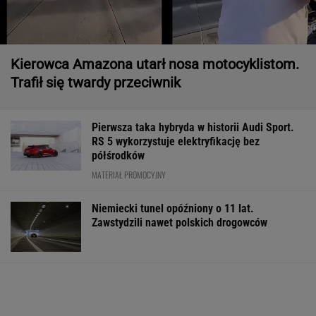
Kierowca Amazona utarł nosa motocyklistom.
Trafił się twardy przeciwnik
Pierwsza taka hybryda w historii Audi Sport.
RS 5 wykorzystuje elektryfikację bez
półśrodków
MATERIAŁ PROMOCYJNY
Niemiecki tunel opóźniony o 11 lat.
Zawstydzili nawet polskich drogowców