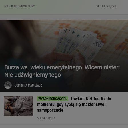
MATERIAŁ PROMOCYJNY
UDOSTĘPNIJ
Burza ws. wieku emerytalnego. Wiceminister:
Nie udźwigniemy tego
DOMINIKA MACIEJASZ
Piwko i Netflix. Aż do
momentu, gdy sypią się małżeństwo i
samopoczucie
SUBSKRYPCJA