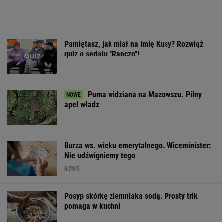
Pamiętasz, jak miał na imię Kusy? Rozwiąż
quiz o serialu "Ranczo"!
Puma widziana na Mazowszu. Pilny
apel władz
Burza ws. wieku emerytalnego. Wiceminister:
Nie udźwigniemy tego
BIZNES
Posyp skórkę ziemniaka sodą. Prosty trik
pomaga w kuchni