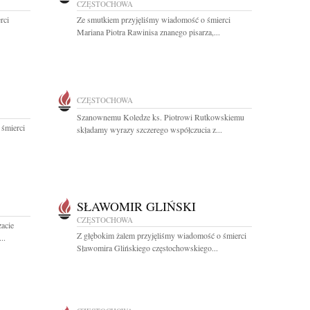
CZĘSTOCHOWA
rci
Ze smutkiem przyjęliśmy wiadomość o śmierci
Mariana Piotra Rawinisa znanego pisarza,...
CZĘSTOCHOWA
Szanownemu Koledze ks. Piotrowi Rutkowskiemu
 śmierci
składamy wyrazy szczerego współczucia z...
SŁAWOMIR GLIŃSKI
CZĘSTOCHOWA
acie
Z głębokim żalem przyjęliśmy wiadomość o śmierci
..
Sławomira Glińskiego częstochowskiego...