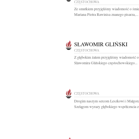
CZĘSTOCHOWA
Ze smutkiem przyjęliśmy wiadomość o śmie
Mariana Piotra Rawinisa znanego pisarza,...
SŁAWOMIR GLIŃSKI
CZĘSTOCHOWA
Z głębokim żalem przyjęliśmy wiadomość o
Sławomira Glińskiego częstochowskiego...
CZĘSTOCHOWA
Drogim naszym sercom Leszkowi i Małgorz
Szelągom wyrazy głębokiego współczucia z.