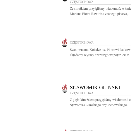
CZĘSTOCHOWA
Ze smutkiem przyjęliśmy wiadomość o śmie
Mariana Piotra Rawinisa znanego pisarza,...
CZĘSTOCHOWA
Szanownemu Koledze ks. Piotrowi Rutkow
składamy wyrazy szczerego współczucia z..
SŁAWOMIR GLIŃSKI
CZĘSTOCHOWA
Z głębokim żalem przyjęliśmy wiadomość o
Sławomira Glińskiego częstochowskiego...