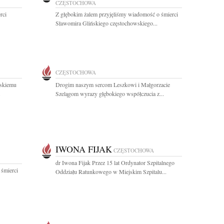
CZĘSTOCHOWA
rci
Z głębokim żalem przyjęliśmy wiadomość o śmierci
Sławomira Glińskiego częstochowskiego...
CZĘSTOCHOWA
skiemu
Drogim naszym sercom Leszkowi i Małgorzacie
.
Szelągom wyrazy głębokiego współczucia z...
IWONA FIJAK
CZĘSTOCHOWA
dr Iwona Fijak Przez 15 lat Ordynator Szpitalnego
 śmierci
Oddziału Ratunkowego w Miejskim Szpitalu...