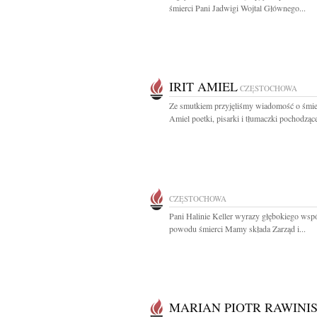
śmierci Pani Jadwigi Wojtal Głównego...
IRIT AMIEL
CZĘSTOCHOWA
Ze smutkiem przyjęliśmy wiadomość o śmier
Amiel poetki, pisarki i tłumaczki pochodzącej
CZĘSTOCHOWA
Pani Halinie Keller wyrazy głębokiego wspó
powodu śmierci Mamy składa Zarząd i...
MARIAN PIOTR RAWINI