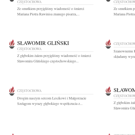
CZĘSTOCHOWA
CZĘSTOCHO
Ze smutkiem przyjęliśmy wiadomość o śmierci
Ze smutkiem p
Mariana Piotra Rawinisa znanego pisarza,...
Mariana Piotra
SŁAWOMIR GLIŃSKI
CZĘSTOCHO
CZĘSTOCHOWA
Szanownemu K
Z głębokim żalem przyjęliśmy wiadomość o śmierci
składamy wyraz
Sławomira Glińskiego częstochowskiego...
SŁAWOM
CZĘSTOCHOWA
CZĘSTOCHO
Drogim naszym sercom Leszkowi i Małgorzacie
Z głębokim ża
Szelągom wyrazy głębokiego współczucia z...
Sławomira Gli