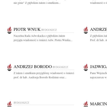
nie ginie" Z głębokim żalem i smutkiem...
wiadomość o śm
PIOTR WNUK
ANDRZE
BYDGOSZCZ
Naczelna Rada Adwokacka z głębokim żalem
Z głębokim żal
przyjęła wiadomość o śmierci Adw. Piotra Wnuka...
Prof. dr hab. 
ANDRZEJ BORODO
JADWIG
BYDGOSZCZ
Z żalem i smutkiem przyjęliśmy wiadomość o śmierci
Panu Wojciech
prof. dr hab. Andrzeja Borodo Rodzinie oraz...
najszczersze w
BYDGOSZCZ
MARCIN