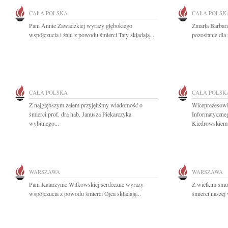
CAŁA POLSKA
CAŁA POLSK
Pani Annie Zawadzkiej wyrazy głębokiego
Zmarła Barbara
współczucia i żalu z powodu śmierci Taty składają...
pozostanie dla 
CAŁA POLSKA
CAŁA POLSK
Z najgłębszym żalem przyjęliśmy wiadomość o
Wiceprezesowi
śmierci prof. dra hab. Janusza Piekarczyka
Informatyczne
wybitnego...
Kiedrowskiemu
WARSZAWA
WARSZAWA
Pani Katarzynie Witkowskiej serdeczne wyrazy
Z wielkim smu
współczucia z powodu śmierci Ojca składają...
śmierci naszej 