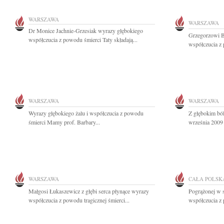
WARSZAWA
WARSZAWA
Dr Monice Jachnie-Grzesiak wyrazy głębokiego
Grzegorzowi B
współczucia z powodu śmierci Taty składają...
współczucia z 
WARSZAWA
WARSZAWA
Wyrazy głębokiego żalu i współczucia z powodu
Z głębokim bó
śmierci Mamy prof. Barbary...
września 2009 
WARSZAWA
CAŁA POLSK
Małgosi Łukaszewicz z głębi serca płynące wyrazy
Pogrążonej w 
współczucia z powodu tragicznej śmierci...
współczucia z 