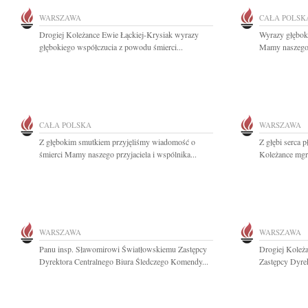
WARSZAWA
CAŁA POLSK
Drogiej Koleżance Ewie Łąckiej-Krysiak wyrazy
Wyrazy głębok
głębokiego współczucia z powodu śmierci...
Mamy naszego s
CAŁA POLSKA
WARSZAWA
Z głębokim smutkiem przyjęliśmy wiadomość o
Z głębi serca 
śmierci Mamy naszego przyjaciela i wspólnika...
Koleżance mgr
WARSZAWA
WARSZAWA
Panu insp. Sławomirowi Światłowskiemu Zastępcy
Drogiej Koleż
Dyrektora Centralnego Biura Śledczego Komendy...
Zastępcy Dyrek