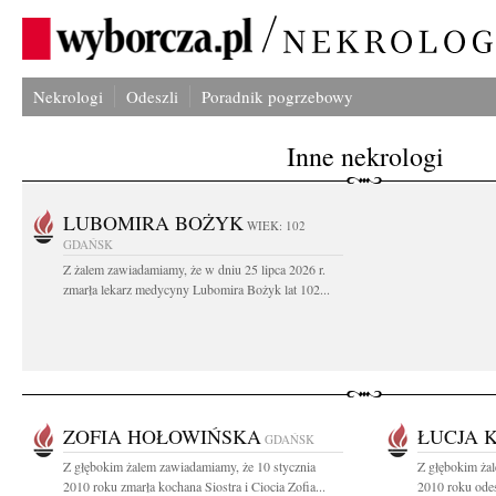
Nekrologi
Odeszli
Poradnik pogrzebowy
Inne nekrologi
LUBOMIRA BOŻYK
WIEK: 102
GDAŃSK
Z żalem zawiadamiamy, że w dniu 25 lipca 2026 r.
zmarła lekarz medycyny Lubomira Bożyk lat 102...
ZOFIA HOŁOWIŃSKA
ŁUCJA 
GDAŃSK
Z głębokim żalem zawiadamiamy, że 10 stycznia
Z głębokim żal
2010 roku zmarła kochana Siostra i Ciocia Zofia...
2010 roku odes