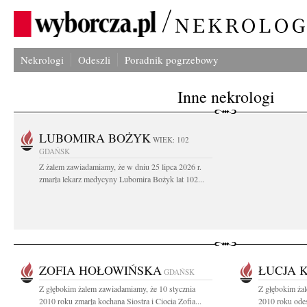
Nekrologi
Odeszli
Poradnik pogrzebowy
Inne nekrologi
LUBOMIRA BOŻYK
WIEK: 102
GDAŃSK
Z żalem zawiadamiamy, że w dniu 25 lipca 2026 r.
zmarła lekarz medycyny Lubomira Bożyk lat 102...
ZOFIA HOŁOWIŃSKA
ŁUCJA 
GDAŃSK
Z głębokim żalem zawiadamiamy, że 10 stycznia
Z głębokim żal
2010 roku zmarła kochana Siostra i Ciocia Zofia...
2010 roku odes