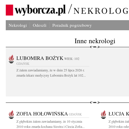
Nekrologi
Odeszli
Poradnik pogrzebowy
Inne nekrologi
LUBOMIRA BOŻYK
WIEK: 102
GDAŃSK
Z żalem zawiadamiamy, że w dniu 25 lipca 2026 r.
zmarła lekarz medycyny Lubomira Bożyk lat 102...
ZOFIA HOŁOWIŃSKA
ŁUCJA 
GDAŃSK
Z głębokim żalem zawiadamiamy, że 10 stycznia
Z głębokim żal
2010 roku zmarła kochana Siostra i Ciocia Zofia...
2010 roku odes