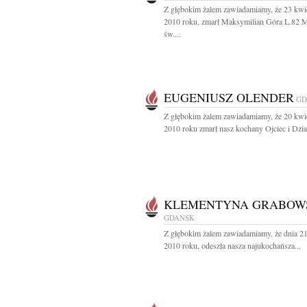
Z głębokim żalem zawiadamiamy, że 23 kwi
2010 roku, zmarł Maksymilian Góra L.82 
św....
EUGENIUSZ OLENDER
GD
Z głębokim żalem zawiadamiamy, że 20 kwi
2010 roku zmarł nasz kochany Ojciec i Dzia
KLEMENTYNA GRABOW
GDAŃSK
Z głębokim żalem zawiadamiamy, że dnia 21
2010 roku, odeszła nasza najukochańsza...