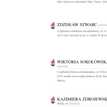
roku zmarł nasz ukochany Mąż, Ojciec i Dzi
ZDZISŁAW SZWARC
GDAŃS
Z głębokim smutkiem zawiadamiamy, że 14 
2010 roku odszedł od nas w wieku 59 lat ko
WIKTORIA SOKOŁOWSK
GDAŃSK
Z głębokim bólem zawiadamiamy, że 30 kwi
2010 zmarła nasza najukochańsza Żona, M
Babcia...
KAZIMIERA ZDROJEWS
WIEK: 84
GDAŃSK