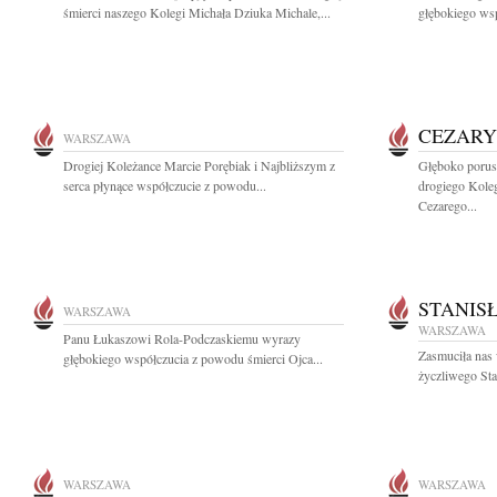
śmierci naszego Kolegi Michała Dziuka Michale,...
głębokiego wsp
CEZARY
WARSZAWA
Drogiej Koleżance Marcie Porębiak i Najbliższym z
Głęboko porus
serca płynące współczucie z powodu...
drogiego Kole
Cezarego...
STANIS
WARSZAWA
WARSZAWA
Panu Łukaszowi Rola-Podczaskiemu wyrazy
Zasmuciła nas
głębokiego współczucia z powodu śmierci Ojca...
życzliwego Sta
WARSZAWA
WARSZAWA