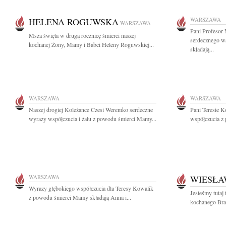
HELENA ROGUWSKA
WARSZAWA
WARSZAWA
Pani Profesor
Msza święta w drugą rocznicę śmierci naszej
serdecznego w
kochanej Żony, Mamy i Babci Heleny Roguwskiej...
składają...
WARSZAWA
WARSZAWA
Naszej drogiej Koleżance Czesi Weremko serdeczne
Pani Teresie 
wyrazy współczucia i żalu z powodu śmierci Mamy...
współczucia z
WARSZAWA
WIESŁA
Wyrazy głębokiego współczucia dla Teresy Kowalik
Jesteśmy tutaj 
z powodu śmierci Mamy składają Anna i...
kochanego Brat