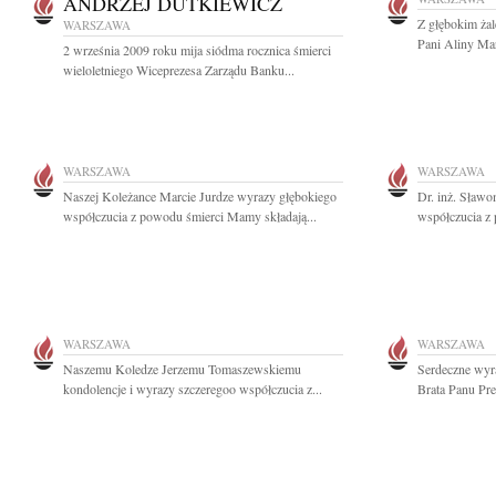
ANDRZEJ DUTKIEWICZ
Z głębokim ża
WARSZAWA
Pani Aliny Mar
2 września 2009 roku mija siódma rocznica śmierci
wieloletniego Wiceprezesa Zarządu Banku...
WARSZAWA
WARSZAWA
Naszej Koleżance Marcie Jurdze wyrazy głębokiego
Dr. inż. Sław
współczucia z powodu śmierci Mamy składają...
współczucia z
WARSZAWA
WARSZAWA
Naszemu Koledze Jerzemu Tomaszewskiemu
Serdeczne wyr
kondolencje i wyrazy szczeregoo współczucia z...
Brata Panu Pr