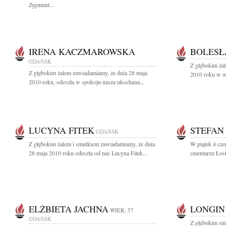
Zygmunt...
IRENA KACZMAROWSKA
BOLES
GDAŃSK
Z głębokim ża
Z głębokim żalem zawiadamiamy, że dnia 28 maja
2010 roku w wie
2010 roku, odeszła w spokoju nasza ukochana...
LUCYNA FITEK
STEFAN
GDAŃSK
Z głębokim żalem i smutkiem zawiadamiamy, że dnia
W piątek 4 cze
28 maja 2010 roku odeszła od nas Lucyna Fitek...
cmentarzu Łos
ELŻBIETA JACHNA
LONGIN
WIEK: 57
GDAŃSK
Z głębokim sm