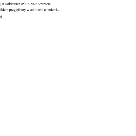
j Kostkiewicz
05.02.2026
Szczecin
tkiem przyjęliśmy wiadomość o śmierci...
ej