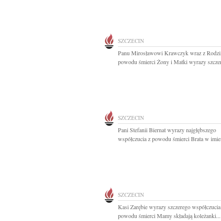
SZCZECIN
Panu Mirosławowi Krawczyk wraz z Rodzi
powodu śmierci Żony i Matki wyrazy szczer
SZCZECIN
Pani Stefanii Biernat wyrazy najgłębszego
współczucia z powodu śmierci Brata w imien
SZCZECIN
Kasi Zarębie wyrazy szczerego współczucia 
powodu śmierci Mamy składają koleżanki...