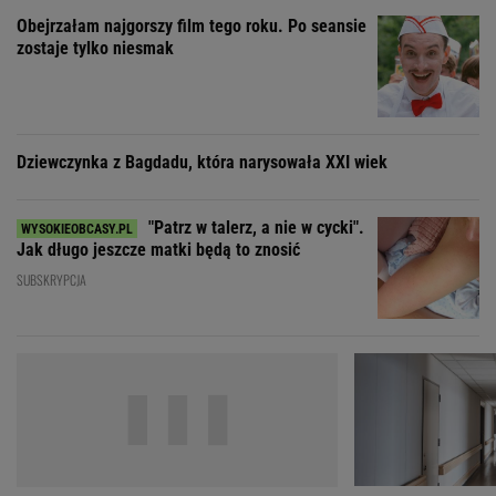
"Patrz w talerz, a nie w cycki".
Jak długo jeszcze matki będą to znosić
SUBSKRYPCJA
20 lat temu pokazali, że w Polsce też można
"Nigdy na sto proce
zrobić "Amerykę"
dlaczego Zosia zac
ZOBACZ WSZYSTKIE
Wybierz miasto
PEŁNA POGODA