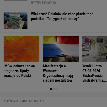
FINANSE I TECHNOLOGIA
Mają pieniądze i przejmują tereny. "Land Back"
rozkwita