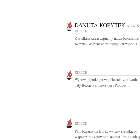
DANUTA KOPYTEK
WIEK: 5
KIELCE
Z wielkim żalem żegnamy naszą Koleżankę
Kopytek Wybitnego pedagoga, przyjaciela...
KIELCE
Wyrazy głębokiego współczucia z powodu ś
Taty Beacie Paśniewskiej i Piotrowi...
KIELCE
Pani Katarzynie Borek wyrazy głębokiego
współczucia z powodu śmierci Taty składają