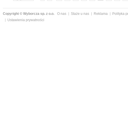
Copyright © Wyborcza sp. z o.o.
O nas
Staże u nas
Reklama
Polityka 
Ustawienia prywatności