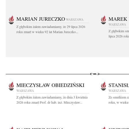
MARIAN JURECZKO
MAREK 
WARSZAWA
WARSZAWA
Z głębokim żalem zawiadamiamy, że 29 lipca 2026
Z głębokim sm
roku zmarł w wieku 92 lat Marian Jureczko...
lipca 2026 rok
MIECZYSŁAW OBIEDZIŃSKI
STANIS
WARSZAWA
WARSZAWA
Z głębokim żalem zawiadamiamy, że dnia 3 kwietnia
Ze smutkiem z
2026 roku zmarł Prof. dr hab. inż. Mieczysław...
roku, w wieku 8