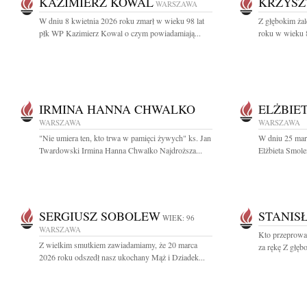
KAZIMIERZ KOWAL
KRZYSZ
WARSZAWA
W dniu 8 kwietnia 2026 roku zmarł w wieku 98 lat
Z głębokim ża
płk WP Kazimierz Kowal o czym powiadamiają...
roku w wieku 8
IRMINA HANNA CHWALKO
ELŻBIE
WARSZAWA
WARSZAWA
"Nie umiera ten, kto trwa w pamięci żywych" ks. Jan
W dniu 25 mar
Twardowski Irmina Hanna Chwalko Najdroższa...
Elżbieta Smole
SERGIUSZ SOBOLEW
STANIS
WIEK: 96
WARSZAWA
Kto przeprowad
Z wielkim smutkiem zawiadamiamy, że 20 marca
za rękę Z głęb
2026 roku odszedł nasz ukochany Mąż i Dziadek...