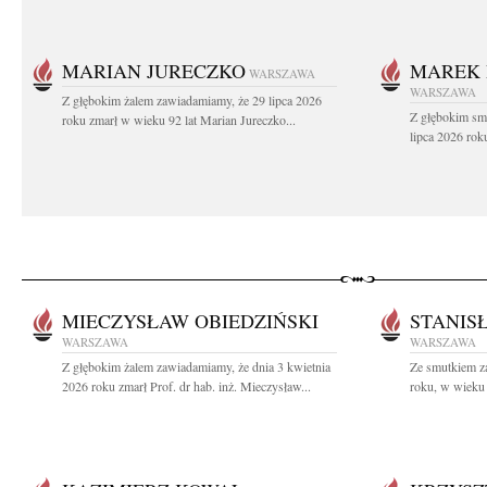
MARIAN JURECZKO
MAREK 
WARSZAWA
WARSZAWA
Z głębokim żalem zawiadamiamy, że 29 lipca 2026
Z głębokim sm
roku zmarł w wieku 92 lat Marian Jureczko...
lipca 2026 rok
MIECZYSŁAW OBIEDZIŃSKI
STANIS
WARSZAWA
WARSZAWA
Z głębokim żalem zawiadamiamy, że dnia 3 kwietnia
Ze smutkiem z
2026 roku zmarł Prof. dr hab. inż. Mieczysław...
roku, w wieku 8