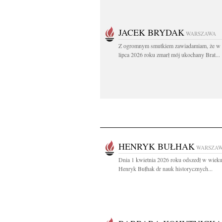
JACEK BRYDAK
WARSZAWA
Z ogromnym smutkiem zawiadamiam, że w 
lipca 2026 roku zmarł mój ukochany Brat...
HENRYK BUŁHAK
WARSZA
Dnia 1 kwietnia 2026 roku odszedł w wieku
Henryk Bułhak dr nauk historycznych...