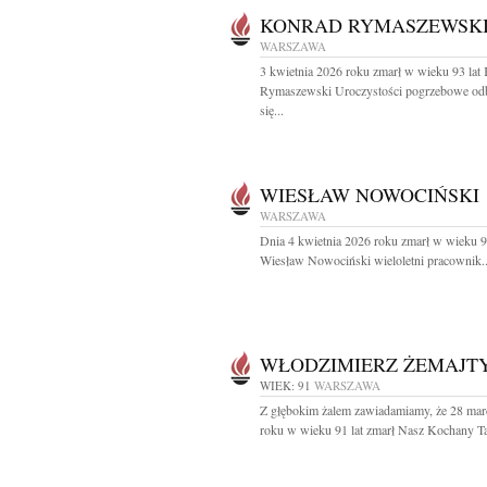
KONRAD RYMASZEWSK
WARSZAWA
3 kwietnia 2026 roku zmarł w wieku 93 lat
Rymaszewski Uroczystości pogrzebowe od
się...
WIESŁAW NOWOCIŃSKI
WARSZAWA
Dnia 4 kwietnia 2026 roku zmarł w wieku 9
Wiesław Nowociński wieloletni pracownik..
WŁODZIMIERZ ŻEMAJT
WIEK: 91
WARSZAWA
Z głębokim żalem zawiadamiamy, że 28 mar
roku w wieku 91 lat zmarł Nasz Kochany Tat