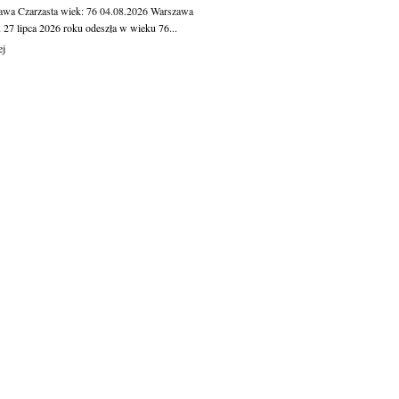
awa Czarzasta
wiek: 76
04.08.2026
Warszawa
 27 lipca 2026 roku odeszła w wieku 76...
ej