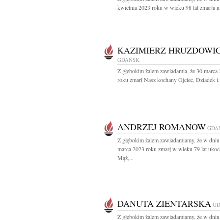
kwietnia 2023 roku w wieku 98 lat zmarła na
KAZIMIERZ HRUZDOWI
GDAŃSK
Z głebokim żalem zawiadamia, że 30 marca
roku zmarł Nasz kochany Ojciec, Dziadek i.
ANDRZEJ ROMANOW
GDA
Z głębokim żalem zawiadamiamy, że w dniu
marca 2023 roku zmarł w wieku 79 lat uko
Mąż,...
DANUTA ZIENTARSKA
GD
Z głębokim żalem zawiadamiamy, że w dniu