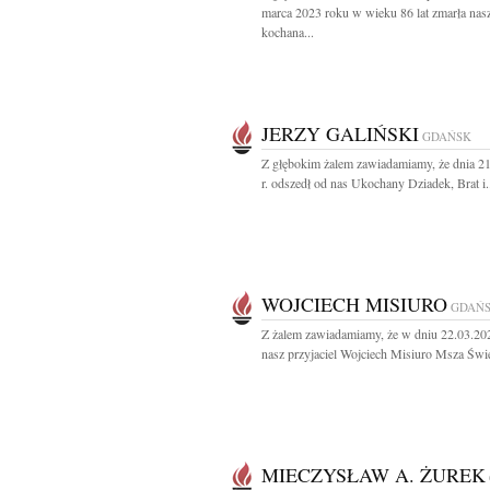
marca 2023 roku w wieku 86 lat zmarła nas
kochana...
JERZY GALIŃSKI
GDAŃSK
Z głębokim żalem zawiadamiamy, że dnia 2
r. odszedł od nas Ukochany Dziadek, Brat i.
WOJCIECH MISIURO
GDAŃ
Z żalem zawiadamiamy, że w dniu 22.03.20
nasz przyjaciel Wojciech Misiuro Msza Świę
MIECZYSŁAW A. ŻUREK