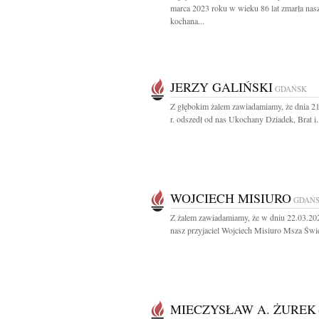
marca 2023 roku w wieku 86 lat zmarła nas
kochana...
JERZY GALIŃSKI
GDAŃSK
Z głębokim żalem zawiadamiamy, że dnia 2
r. odszedł od nas Ukochany Dziadek, Brat i.
WOJCIECH MISIURO
GDAŃ
Z żalem zawiadamiamy, że w dniu 22.03.20
nasz przyjaciel Wojciech Misiuro Msza Świę
MIECZYSŁAW A. ŻUREK