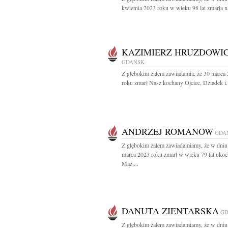
kwietnia 2023 roku w wieku 98 lat zmarła na
KAZIMIERZ HRUZDOWI
GDAŃSK
Z głebokim żalem zawiadamia, że 30 marca
roku zmarł Nasz kochany Ojciec, Dziadek i.
ANDRZEJ ROMANOW
GDA
Z głębokim żalem zawiadamiamy, że w dniu
marca 2023 roku zmarł w wieku 79 lat uko
Mąż,...
DANUTA ZIENTARSKA
GD
Z głębokim żalem zawiadamiamy, że w dniu