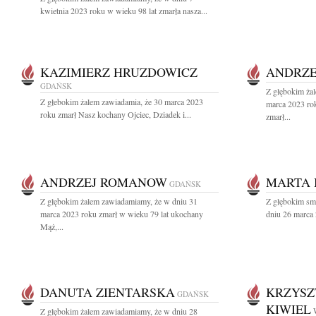
kwietnia 2023 roku w wieku 98 lat zmarła nasza...
KAZIMIERZ HRUZDOWICZ
ANDRZE
GDAŃSK
Z głębokim ża
Z głebokim żalem zawiadamia, że 30 marca 2023
marca 2023 rok
roku zmarł Nasz kochany Ojciec, Dziadek i...
zmarł...
ANDRZEJ ROMANOW
MARTA 
GDAŃSK
Z głębokim żalem zawiadamiamy, że w dniu 31
Z głębokim sm
marca 2023 roku zmarł w wieku 79 lat ukochany
dniu 26 marca 
Mąż,...
DANUTA ZIENTARSKA
KRZYSZ
GDAŃSK
KIWIEL
Z głębokim żalem zawiadamiamy, że w dniu 28