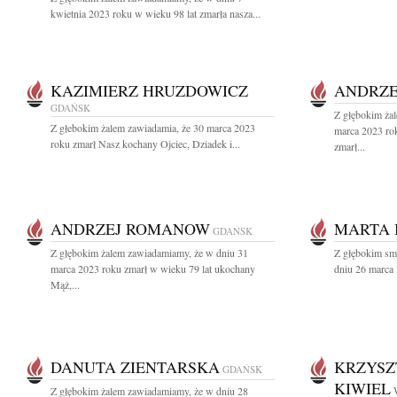
kwietnia 2023 roku w wieku 98 lat zmarła nasza...
KAZIMIERZ HRUZDOWICZ
ANDRZE
GDAŃSK
Z głębokim ża
Z głebokim żalem zawiadamia, że 30 marca 2023
marca 2023 rok
roku zmarł Nasz kochany Ojciec, Dziadek i...
zmarł...
ANDRZEJ ROMANOW
MARTA 
GDAŃSK
Z głębokim żalem zawiadamiamy, że w dniu 31
Z głębokim sm
marca 2023 roku zmarł w wieku 79 lat ukochany
dniu 26 marca 
Mąż,...
DANUTA ZIENTARSKA
KRZYSZ
GDAŃSK
KIWIEL
Z głębokim żalem zawiadamiamy, że w dniu 28