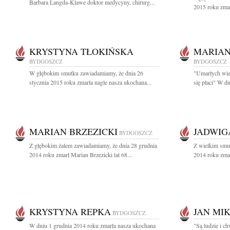
Barbara Langda-Klawe doktor medycyny, chirurg...
2015 roku zmar
KRYSTYNA TŁOKIŃSKA
MARIAN
BYDGOSZCZ
BYDGOSZCZ
W głębokim smutku zawiadamiamy, że dnia 26
"Umarłych wie
stycznia 2015 roku zmarła nagle nasza ukochana...
się płaci" W dn
MARIAN BRZEZICKI
JADWIG
BYDGOSZCZ
Z głębokim żalem zawiadamiamy, że dnia 28 grudnia
Z wielkim smu
2014 roku zmarł Marian Brzezicki lat 68...
2014 roku zma
KRYSTYNA REPKA
JAN MI
BYDGOSZCZ
W dniu 1 grudnia 2014 roku zmarła nasza ukochana
"Są ludzie i ch