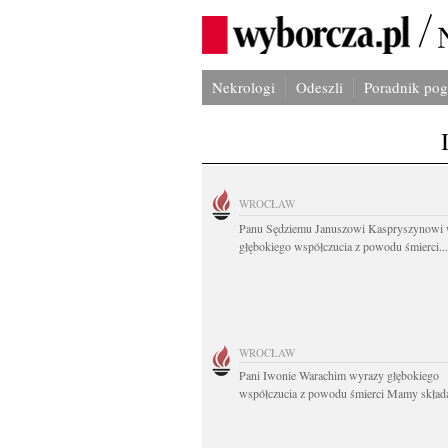
Nekrologi
Odeszli
Poradnik po
WROCŁAW
Panu Sędziemu Januszowi Kaspryszynowi 
głębokiego współczucia z powodu śmierci...
WROCŁAW
Pani Iwonie Warachim wyrazy głębokiego
współczucia z powodu śmierci Mamy składaj