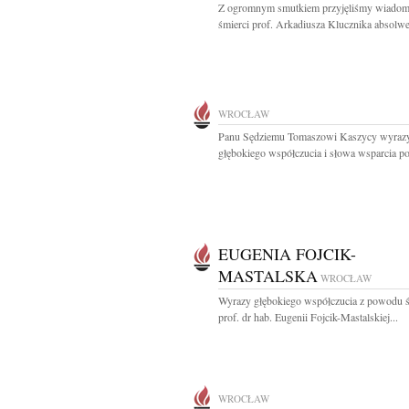
Z ogromnym smutkiem przyjęliśmy wiadom
śmierci prof. Arkadiusza Klucznika absolwen
WROCŁAW
Panu Sędziemu Tomaszowi Kaszycy wyraz
głębokiego współczucia i słowa wsparcia po 
EUGENIA FOJCIK-
MASTALSKA
WROCŁAW
Wyrazy głębokiego współczucia z powodu ś
prof. dr hab. Eugenii Fojcik-Mastalskiej...
WROCŁAW