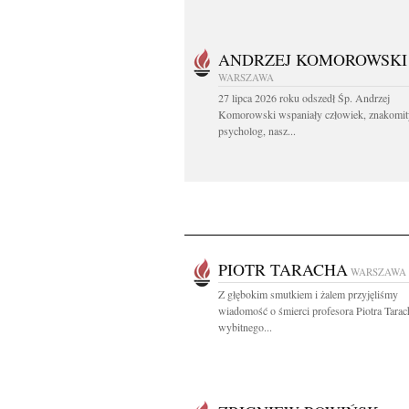
ANDRZEJ KOMOROWSKI
WARSZAWA
27 lipca 2026 roku odszedł Śp. Andrzej
Komorowski wspaniały człowiek, znakomit
psycholog, nasz...
PIOTR TARACHA
WARSZAWA
Z głębokim smutkiem i żalem przyjęliśmy
wiadomość o śmierci profesora Piotra Tara
wybitnego...