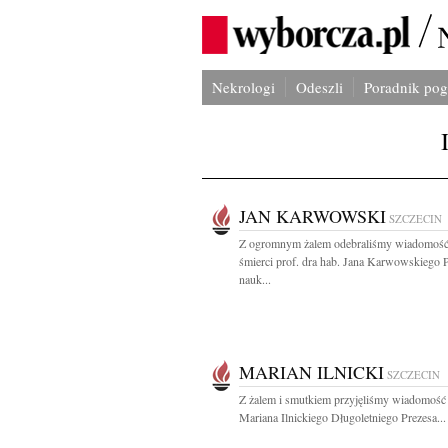
Nekrologi
Odeszli
Poradnik po
JAN KARWOWSKI
SZCZECIN
Z ogromnym żalem odebraliśmy wiadomość
śmierci prof. dra hab. Jana Karwowskiego 
nauk...
MARIAN ILNICKI
SZCZECIN
Z żalem i smutkiem przyjęliśmy wiadomość 
Mariana Ilnickiego Długoletniego Prezesa...