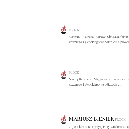
PŁOCK
Naszemu Koledze Piotrowi Skowrońskiem
szczerego i głębokiego współczucia z powod
PŁOCK
Naszej Koleżance Małgorzacie Konarskiej 
szczerego i głębokiego współczucia z...
MARIUSZ BIENIEK
PŁOCK
Z głębokim żalem przyjęliśmy wiadomość o