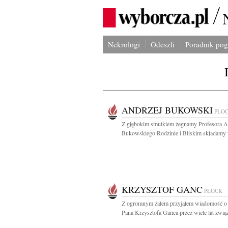
Nekrologi
Odeszli
Poradnik po
ANDRZEJ BUKOWSKI
PŁO
Z głębokim smutkiem żegnamy Profesora A
Bukowskiego Rodzinie i Bliskim składamy 
KRZYSZTOF GANC
PŁOCK
Z ogromnym żalem przyjąłem wiadomość o 
Pana Krzysztofa Ganca przez wiele lat zwią