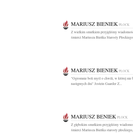
MARIUSZ BIENIEK
PŁOCK
Z wielkim smutkiem przyjęliśmy wiadomoś
śmierci Mariusza Bieńka Starosty Płockiego.
MARIUSZ BIENIEK
PŁOCK
"Ogromnie boli myśl o chwili, w której nie 
następnych dni" Jostein Gaarder Z...
MARIUSZ BENIEK
PŁOCK
Z głębokim smutkiem przyjęliśmy wiadomo
śmierci Mariusza Bieńka starosty płockiego,.