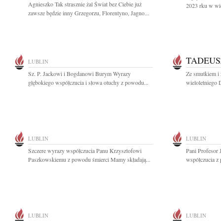
Agnieszko Tak strasznie żal Świat bez Ciebie już
2023 rku w wi
zawsze będzie inny Grzegorzu, Florentyno, Jagno...
TADEUS
LUBLIN
Sz. P. Jackowi i Bogdanowi Burym Wyrazy
Ze smutkiem i 
głębokiego współczucia i słowa otuchy z powodu...
wieloletniego 
LUBLIN
LUBLIN
Szczere wyrazy współczucia Panu Krzysztofowi
Pani Profesor
Paszkowskiemu z powodu śmierci Mamy składają...
współczucia z 
LUBLIN
LUBLIN