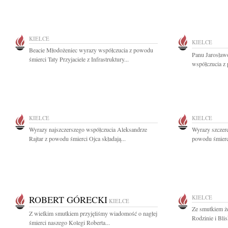
KIELCE
KIELCE
Beacie Młodożeniec wyrazy współczucia z powodu
Panu Jarosław
śmierci Taty Przyjaciele z Infrastruktury...
współczucia z 
KIELCE
KIELCE
Wyrazy najszczerszego współczucia Aleksandrze
Wyrazy szczer
Rajtar z powodu śmierci Ojca składają...
powodu śmierci
ROBERT GÓRECKI
KIELCE
KIELCE
Ze smutkiem ż
Z wielkim smutkiem przyjęliśmy wiadomość o nagłej
Rodzinie i Bli
śmierci naszego Kolegi Roberta...