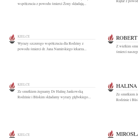
Rajtar z powod
współczucia z powodu śmierci Żony składają...
KIELCE
ROBERT
Wyrazy szczerego współczucia dla Rodziny z
Z wielkim smu
powodu śmierci dr. Jana Namirskiego lekarza...
śmierci naszeg
KIELCE
HALINA
Ze smutkiem żegnamy Dr Halinę Jankowską
Ze smutkiem ż
Rodzinie i Bliskim składamy wyrazy głębokiego...
Rodzinie i Bli
MIROSŁ
KIELCE