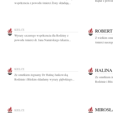
Rajtar z powod
współczucia z powodu śmierci Żony składają...
KIELCE
ROBERT
Wyrazy szczerego współczucia dla Rodziny z
Z wielkim smu
powodu śmierci dr. Jana Namirskiego lekarza...
śmierci naszeg
KIELCE
HALINA
Ze smutkiem żegnamy Dr Halinę Jankowską
Ze smutkiem ż
Rodzinie i Bliskim składamy wyrazy głębokiego...
Rodzinie i Bli
MIROSŁ
KIELCE