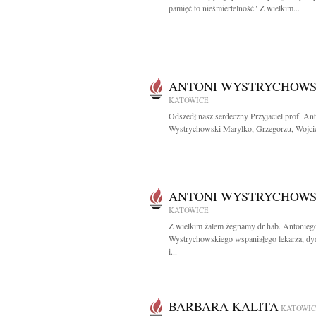
pamięć to nieśmiertelność" Z wielkim...
ANTONI WYSTRYCHOWS
KATOWICE
Odszedł nasz serdeczny Przyjaciel prof. An
Wystrychowski Marylko, Grzegorzu, Wojcie
ANTONI WYSTRYCHOWS
KATOWICE
Z wielkim żalem żegnamy dr hab. Antonieg
Wystrychowskiego wspaniałego lekarza, dy
i...
BARBARA KALITA
KATOWIC