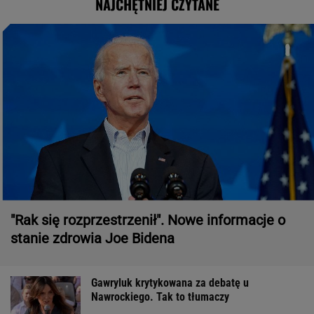
NAJCHĘTNIEJ CZYTANE
"Rak się rozprzestrzenił". Nowe informacje o
stanie zdrowia Joe Bidena
Gawryluk krytykowana za debatę u
Nawrockiego. Tak to tłumaczy