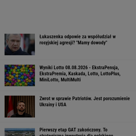
Łukaszenka odpowie za współudział w
rosyjskiej agresji? "Mamy dowody"
Wyniki Lotto 08.08.2026 - EkstraPensja,
EkstraPremia, Kaskada, Lotto, LottoPlus,
MiniLotto, MultiMulti
Zwrot w sprawie Patriotów. Jest porozumienie
Ukrainy i USA
Pierwszy etap GAT zakończony. To
strategiczna inwestycja dla polskiego