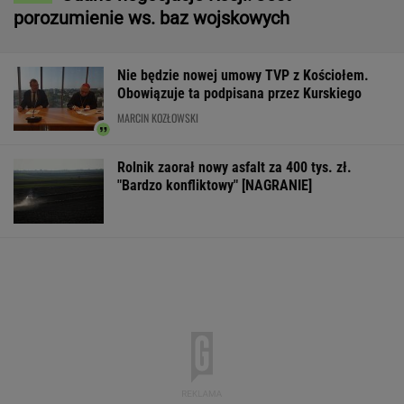
porozumienie ws. baz wojskowych
Nie będzie nowej umowy TVP z Kościołem.
Obowiązuje ta podpisana przez Kurskiego
MARCIN KOZŁOWSKI
Rolnik zaorał nowy asfalt za 400 tys. zł.
"Bardzo konfliktowy" [NAGRANIE]