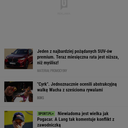
Jeden z najbardziej pożądanych SUV-ów
premium. Teraz miesięczna rata jest niższa,
niż myślisz!
MATERIAŁ PROMOCYJNY
"Cyrk". Jednoznacznie ocenili abstrakcyjną
walkę Wacha z sześcioma rywalami
BOKS
Niewiadoma jest wielka jak
Pogacar. A Lang tak komentuje konflikt z
zawodniczką