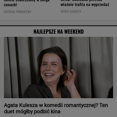
właśnie trafiła na wyprzedaż
cenach!
OFERTY AVANTI24
MATERIAŁ PROMOCYJNY
NAJLEPSZE NA WEEKEND
Agata Kulesza w komedii romantycznej? Ten
duet mógłby podbić kina