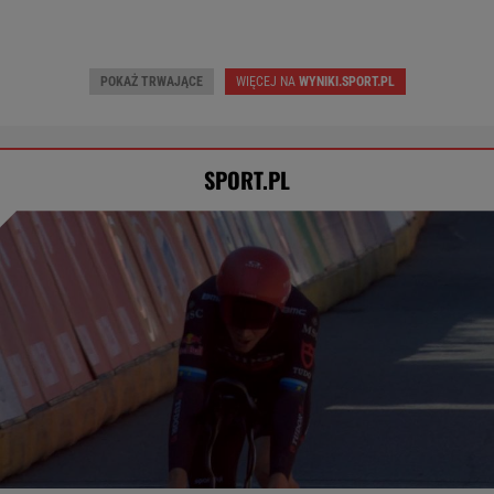
POKAŻ TRWAJĄCE
WIĘCEJ NA
WYNIKI.SPORT.PL
SPORT.PL