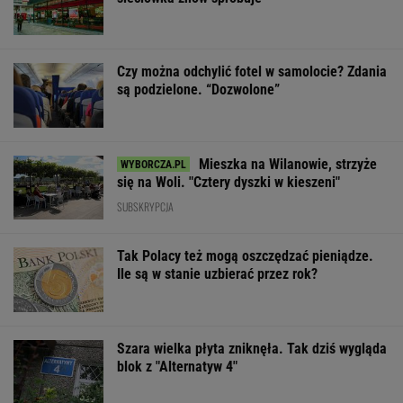
Czy można odchylić fotel w samolocie? Zdania
są podzielone. “Dozwolone”
Mieszka na Wilanowie, strzyże
się na Woli. "Cztery dyszki w kieszeni"
SUBSKRYPCJA
Tak Polacy też mogą oszczędzać pieniądze.
Ile są w stanie uzbierać przez rok?
Szara wielka płyta zniknęła. Tak dziś wygląda
blok z "Alternatyw 4"