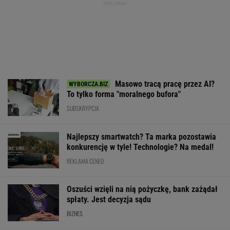
Masowo tracą pracę przez AI?
To tylko forma "moralnego bufora"
SUBSKRYPCJA
Najlepszy smartwatch? Ta marka pozostawia
konkurencję w tyle! Technologie? Na medal!
REKLAMA CENEO
Oszuści wzięli na nią pożyczkę, bank zażądał
spłaty. Jest decyzja sądu
BIZNES