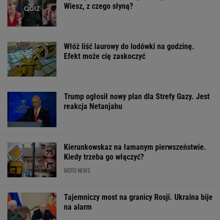
Wiesz, z czego słyną?
Włóż liść laurowy do lodówki na godzinę.
Efekt może cię zaskoczyć
Trump ogłosił nowy plan dla Strefy Gazy. Jest
reakcja Netanjahu
Kierunkowskaz na łamanym pierwszeństwie.
Kiedy trzeba go włączyć?
MOTO NEWS
Tajemniczy most na granicy Rosji. Ukraina bije
na alarm