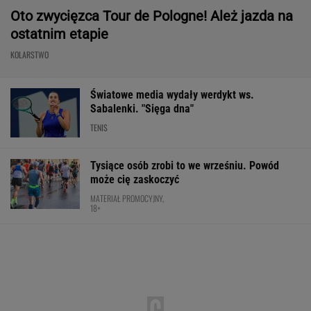
Oto zwycięzca Tour de Pologne! Ależ jazda na
ostatnim etapie
KOLARSTWO
Światowe media wydały werdykt ws.
Sabalenki. "Sięga dna"
TENIS
Tysiące osób zrobi to we wrześniu. Powód
może cię zaskoczyć
MATERIAŁ PROMOCYJNY,
18+