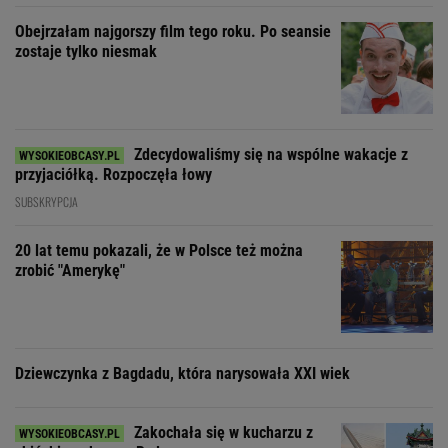
Obejrzałam najgorszy film tego roku. Po seansie
zostaje tylko niesmak
Zdecydowaliśmy się na wspólne wakacje z
przyjaciółką. Rozpoczęła łowy
SUBSKRYPCJA
20 lat temu pokazali, że w Polsce też można
zrobić "Amerykę"
Dziewczynka z Bagdadu, która narysowała XXI wiek
Zakochała się w kucharzu z