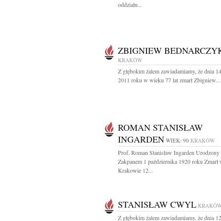
oddziału...
ZBIGNIEW BEDNARCZY
KRAKÓW
Z głębokim żalem zawiadamiamy, że dnia 14
2011 roku w wieku 77 lat zmarł Zbigniew...
ROMAN STANISŁAW
INGARDEN
WIEK: 90
KRAKÓW
Prof. Roman Stanisław Ingarden Urodzony
Zakpanem 1 października 1920 roku Zmarł
Krakowie 12...
STANISŁAW CWYL
KRAKÓ
Z głębokim żalem zawiadamiamy, że dnia 12