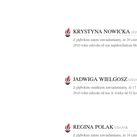
KRYSTYNA NOWICKA
GD
Z głębokim żalem zawiadamiamy, że 20 cze
2010 roku odeszła od nas najukochańsza Ma
JADWIGA WIELGOSZ
GDA
Z głębokim smutkiem zawiadamiamy, że 17
2010 roku odeszła od nas w wieku lat 92 ko
REGINA POLAK
GDAŃSK
Z głębokim żalem zawiadamiamy, że 16 cze