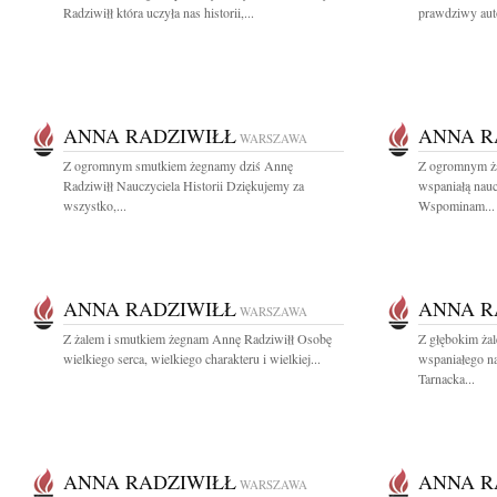
Radziwiłł która uczyła nas historii,...
prawdziwy auto
ANNA RADZIWIŁŁ
ANNA R
WARSZAWA
Z ogromnym smutkiem żegnamy dziś Annę
Z ogromnym ża
Radziwiłł Nauczyciela Historii Dziękujemy za
wspaniałą nauc
wszystko,...
Wspominam...
ANNA RADZIWIŁŁ
ANNA R
WARSZAWA
Z żalem i smutkiem żegnam Annę Radziwiłł Osobę
Z głębokim ża
wielkiego serca, wielkiego charakteru i wielkiej...
wspaniałego n
Tarnacka...
ANNA RADZIWIŁŁ
ANNA R
WARSZAWA